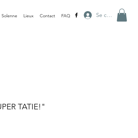
Se connecter
e Solenne
Lieux
Contact
FAQ
UPER TATIE!"