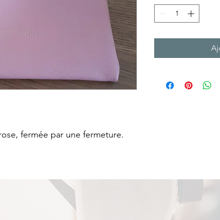
Aj
x rose, fermée par une fermeture.