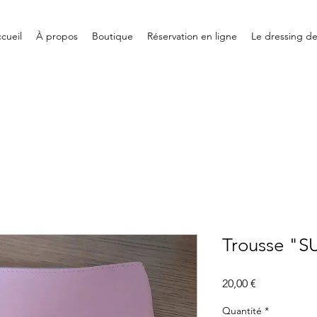
cueil
À propos
Boutique
Réservation en ligne
Le dressing d
Trousse "S
Prix
20,00 €
Quantité
*