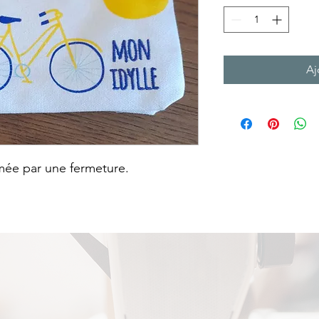
Aj
rmée par une fermeture.