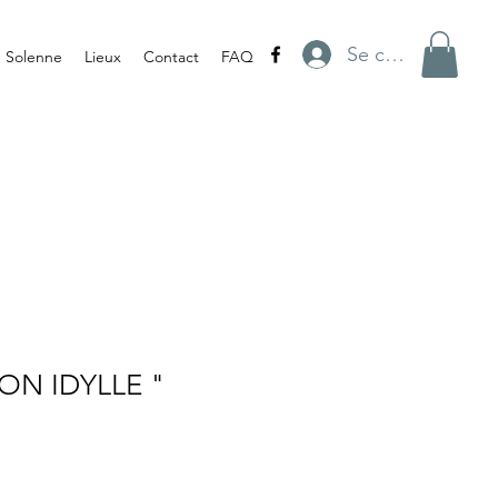
Se connecter
e Solenne
Lieux
Contact
FAQ
MON IDYLLE "