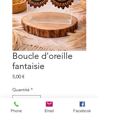
Boucle d'oreille
fantaisie
Prix
5,00 €
Quantité
*
Phone
Email
Facebook
Ajouter au panier
Boucle d'oreille fantaisie, très